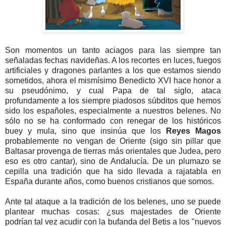
Son momentos un tanto aciagos para las siempre tan
señaladas fechas navideñas. A los recortes en luces, fuegos
artificiales y dragones parlantes a los que estamos siendo
sometidos, ahora el mismísimo Benedicto XVI hace honor a
su pseudónimo, y cual Papa de tal siglo, ataca
profundamente a los siempre piadosos súbditos que hemos
sido los españoles, especialmente a nuestros belenes. No
sólo no se ha conformado con renegar de los históricos
buey y mula, sino que insinúa que los
Reyes Magos
probablemente no vengan de Oriente (sigo sin pillar que
Baltasar provenga de tierras más orientales que Judea, pero
eso es otro cantar), sino de Andalucía. De un plumazo se
cepilla una tradición que ha sido llevada a rajatabla en
España durante años, como buenos cristianos que somos.
Ante tal ataque a la tradición de los belenes, uno se puede
plantear muchas cosas: ¿sus majestades de Oriente
podrían tal vez acudir con la bufanda del Betis a los "nuevos