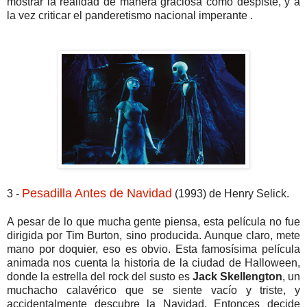
mostrar la realidad de manera graciosa como despiste, y a
la vez criticar el panderetismo nacional imperante .
Pesadilla Antes de Navidad
3 -
(1993) de Henry Selick.
A pesar de lo que mucha gente piensa, esta película no fue
dirigida por Tim Burton, sino producida. Aunque claro, mete
mano por doquier, eso es obvio. Esta famosísima película
animada nos cuenta la historia de la ciudad de Halloween,
donde la estrella del rock del susto es
Jack Skellengton
, un
muchacho calavérico que se siente vacío y triste, y
accidentalmente descubre la Navidad. Entonces decide