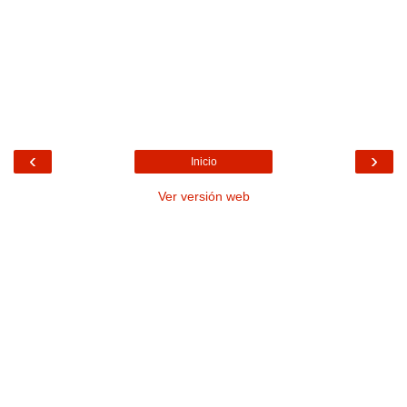
‹
›
Inicio
Ver versión web