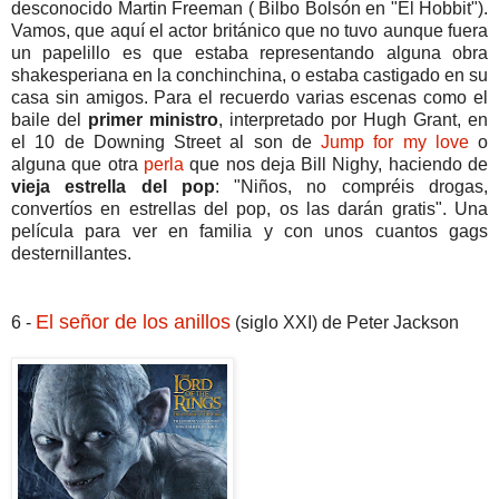
desconocido Martin Freeman ( Bilbo Bolsón en "El Hobbit").
Vamos, que aquí el actor británico que no tuvo aunque fuera
un papelillo es que estaba representando alguna obra
shakesperiana en la conchinchina, o estaba castigado en su
casa sin amigos. Para el recuerdo varias escenas como el
baile del
primer ministro
, interpretado por Hugh Grant, en
el 10 de Downing Street al son de
Jump for my love
o
alguna que otra
perla
que nos deja Bill Nighy, haciendo de
vieja estrella del pop
: "Niños, no compréis drogas,
convertíos en estrellas del pop, os las darán gratis". Una
película para ver en familia y con unos cuantos gags
desternillantes.
El señor de los anillos
6 -
(siglo XXI) de Peter Jackson