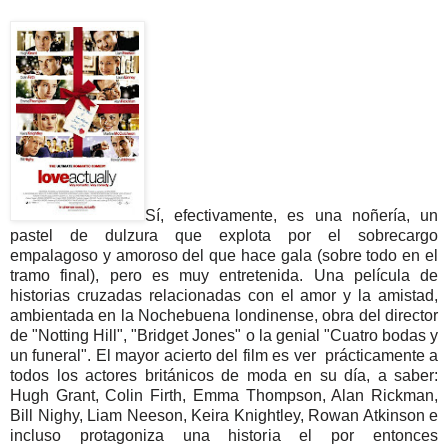
Sí, efectivamente, es una noñería, un
pastel de dulzura que explota por el sobrecargo
empalagoso y amoroso del que hace gala (sobre todo en el
tramo final), pero es muy entretenida. Una película de
historias cruzadas relacionadas con el amor y la amistad,
ambientada en la Nochebuena londinense, obra del director
de "Notting Hill", "Bridget Jones" o la genial "Cuatro bodas y
un funeral". El mayor acierto del film es ver prácticamente a
todos los actores británicos de moda en su día, a saber:
Hugh Grant, Colin Firth, Emma Thompson, Alan Rickman,
Bill Nighy, Liam Neeson, Keira Knightley, Rowan Atkinson e
incluso protagoniza una historia el por entonces