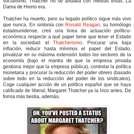
socialismo. Thatcher no se andaba con medias tintas. La
Dama de Hierro era.
Thatcher ha muerto, pero su legado político sigue más vivo
que nunca. En sintonía con
Ronald Reagan
, su homólogo
estadounidense, creó una linea de actuación político-
económica respecto a qué papel tiene que tener el Estado
en la sociedad: el
Thatcherismo
. Procurar una baja
inflación, reducir hasta mínimos el papel del Estado,
privatizar en su máxima extensión todos los sectores de la
economía (bajo el mantra de que la empresa privada
gestiona mejor que la empresa pública), controlar la política
monetaria y procurar la reducción del poder obrero (basado
sobre todo en la reducción del poder de los sindicatos).
Coge cualquier acción de un político español que se haya
calificado de liberal; Margaret Thatcher ya la hizo antes. De
forma más bestia, además.