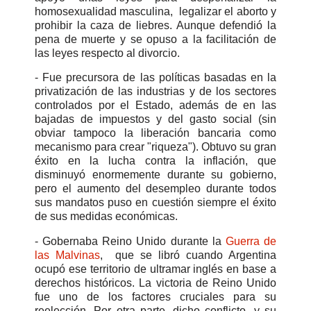
homosexualidad masculina, legalizar el aborto y
prohibir la caza de liebres. Aunque defendió la
pena de muerte y se opuso a la facilitación de
las leyes respecto al divorcio.
- Fue precursora de las políticas basadas en la
privatización de las industrias y de los sectores
controlados por el Estado, además de en las
bajadas de impuestos y del gasto social (sin
obviar tampoco la liberación bancaria como
mecanismo para crear "riqueza"). Obtuvo su gran
éxito en la lucha contra la inflación, que
disminuyó enormemente durante su gobierno,
pero el aumento del desempleo durante todos
sus mandatos puso en cuestión siempre el éxito
de sus medidas económicas.
- Gobernaba Reino Unido durante la
Guerra de
las Malvinas
, que se libró cuando Argentina
ocupó ese territorio de ultramar inglés en base a
derechos históricos. La victoria de Reino Unido
fue uno de los factores cruciales para su
reelección. Por otra parte, dicho conflicto, y su