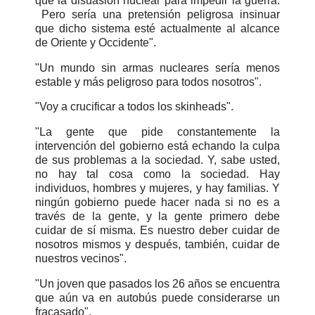
que la disuasión nuclear para impedir la guerra.
Pero sería una pretensión peligrosa insinuar
que dicho sistema esté actualmente al alcance
de Oriente y Occidente".
"Un mundo sin armas nucleares sería menos
estable y más peligroso para todos nosotros".
"Voy a crucificar a todos los skinheads".
"La gente que pide constantemente la
intervención del gobierno está echando la culpa
de sus problemas a la sociedad. Y, sabe usted,
no hay tal cosa como la sociedad. Hay
individuos, hombres y mujeres, y hay familias. Y
ningún gobierno puede hacer nada si no es a
través de la gente, y la gente primero debe
cuidar de sí misma. Es nuestro deber cuidar de
nosotros mismos y después, también, cuidar de
nuestros vecinos".
"Un joven que pasados los 26 años se encuentra
que aún va en autobús puede considerarse un
fracasado".