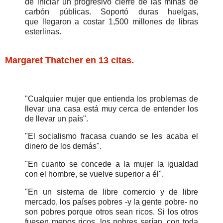
de iniciar un progresivo cierre de las minas de
carbón públicas. Soportó duras huelgas,
que llegaron a costar 1,500 millones de libras
esterlinas.
Margaret Thatcher en 13 citas.
"Cualquier mujer que entienda los problemas de
llevar una casa está muy cerca de entender los
de llevar un país".
"El socialismo fracasa cuando se les acaba el
dinero de los demás".
"En cuanto se concede a la mujer la igualdad
con el hombre, se vuelve superior a él".
"En un sistema de libre comercio y de libre
mercado, los países pobres -y la gente pobre- no
son pobres porque otros sean ricos. Si los otros
fuesen menos ricos, los pobres serían, con toda