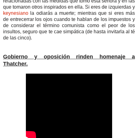
relacionadas con las medidas que tomó esta señora y en las
que tomaron otros inspirados en ella. Si eres de izquierdas y
keynesiano
la odiarás a muerte; mientras que si eres más
de entrecerrar los ojos cuando te hablan de los impuestos y
de considerar el término comunista como el peor de los
insultos, seguro que te cae simpática (de hasta invitarla al té
de las cinco).
Gobierno y oposición rinden homenaje a
Thatcher.