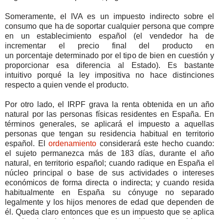
Someramente, el IVA es un impuesto indirecto sobre el
consumo que ha de soportar cualquier persona que compre
en un establecimiento español (el vendedor ha de
incrementar el precio final del producto en
un porcentaje determinado por el tipo de bien en cuestión y
proporcionar esa diferencia al Estado). Es bastante
intuitivo porqué la ley impositiva no hace distinciones
respecto a quien vende el producto.
Por otro lado, el IRPF grava la renta obtenida en un año
natural por las personas físicas residentes en España. En
términos generales, se aplicará el impuesto a aquellas
personas que tengan su residencia habitual en territorio
español. El
ordenamiento
considerará este hecho cuando:
el sujeto permanezca más de 183 días, durante el año
natural, en territorio español; cuando radique en España el
núcleo principal o base de sus actividades o intereses
económicos de forma directa o indirecta; y cuando resida
habitualmente en España su cónyuge no separado
legalmente y los hijos menores de edad que dependen de
él. Queda claro entonces que es un impuesto que se aplica