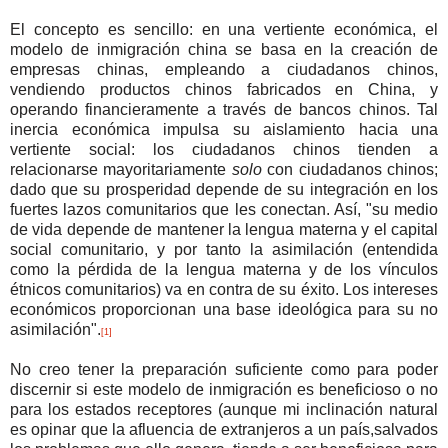
El concepto es sencillo: en una vertiente económica, el
modelo de inmigración china se basa en la creación de
empresas chinas, empleando a ciudadanos chinos,
vendiendo productos chinos fabricados en China, y
operando financieramente a través de bancos chinos. Tal
inercia económica impulsa su aislamiento hacia una
vertiente social: los ciudadanos chinos tienden a
relacionarse mayoritariamente
solo
con ciudadanos chinos;
dado que su prosperidad depende de su integración en los
fuertes lazos comunitarios que les conectan. Así, "su medio
de vida depende de mantener la lengua materna y el capital
social comunitario, y por tanto la asimilación (entendida
como la pérdida de la lengua materna y de los vínculos
étnicos comunitarios) va en contra de su éxito. Los intereses
económicos proporcionan una base ideológica para su no
asimilación".
[1]
No creo tener la preparación suficiente como para poder
discernir si este modelo de inmigración es beneficioso o no
para los estados receptores (aunque mi inclinación natural
es opinar que la afluencia de extranjeros a un país,salvados