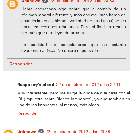
Unknown
22 de octubre de 2012 a las 23:33
Había escuchado algo sobre que a cambio de un
régimen laboral diferente y más estricto (más horas de
establecimiento abiertas, variedad de productos) se les
hacía concesiones tributarias. Pero al final no resultó
ser más que otra leyenda urbana.
La cantidad de consoladores que se estarán
evadiendo al fisco. No quiero ni pensarlo.
Responder
Raspberry's blood
22 de octubre de 2012 a las 22:11
Muy interesante, pero me surge la duda de que pasa con el
IBI (Impuesto sobre Bienes Inmuebles), ya que también es
uno de los impuestos, al menos, más oídos.
Responder
Unknown
22 de octubre de 2012 a las 23:58