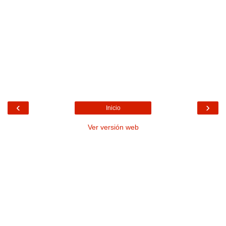
‹
›
Inicio
Ver versión web