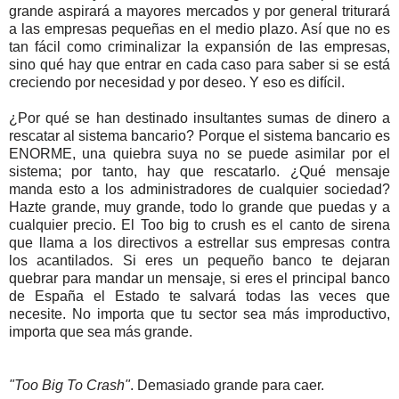
grande aspirará a mayores mercados y por general triturará
a las empresas pequeñas en el medio plazo. Así que no es
tan fácil como criminalizar la expansión de las empresas,
sino qué hay que entrar en cada caso para saber si se está
creciendo por necesidad y por deseo. Y eso es difícil.
¿Por qué se han destinado insultantes sumas de dinero a
rescatar al sistema bancario? Porque el sistema bancario es
ENORME, una quiebra suya no se puede asimilar por el
sistema; por tanto, hay que rescatarlo. ¿Qué mensaje
manda esto a los administradores de cualquier sociedad?
Hazte grande, muy grande, todo lo grande que puedas y a
cualquier precio. El Too big to crush es el canto de sirena
que llama a los directivos a estrellar sus empresas contra
los acantilados. Si eres un pequeño banco te dejaran
quebrar para mandar un mensaje, si eres el principal banco
de España el Estado te salvará todas las veces que
necesite. No importa que tu sector sea más improductivo,
importa que sea más grande.
"Too Big To Crash"
. Demasiado grande para caer.