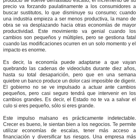
producto se vuelve demasiado escaso, el incremento de su
precio va forzando paulatinamente a los consumidores a
buscar sustitutos, lo que disminuye su consumo; cuando
una industria empieza a ser menos productiva, la mano de
obra se va desplazando hacia otras economías de mayor
productividad. Este movimiento va genial cuando los
cambios son pequeños y múltiples, pero se gestiona fatal
cuando las modificaciones ocurren en un solo momento y el
impacto es enorme.
Es decir, la economía puede adaptarse a que vayan
quebrando las cadenas de videoclubs durante diez años,
hasta su total desaparición, pero que en una semana
quiebre un banco produce un dolor casi imposible de digerir.
El gobierno no se ve impulsado a actuar ante cambios
pequeños, pero casi seguro tendrá que intervenir en los
cambios grandes. Es decir, el Estado no te va a salvar el
culo si eres pequeño, sólo si eres grande.
Este impulso malsano es prácticamente indetectable.
Crecer es bueno, le sientan bien a los negocios. Te permite
utilizar economías de escalas, tener más acceso a
financiación y diversificar tus riesgos. Una empresa más