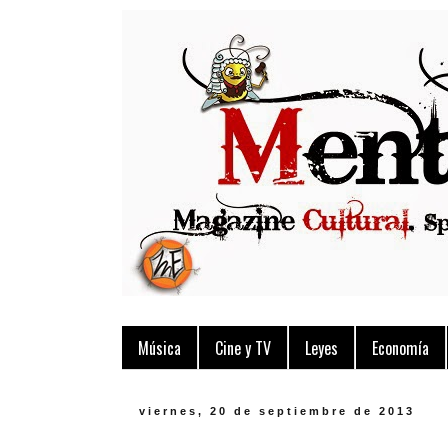
Música
Cine y TV
Leyes
Economía
viernes, 20 de septiembre de 2013