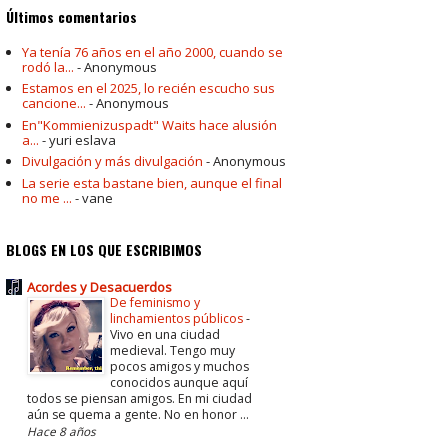
Últimos comentarios
Ya tenía 76 años en el año 2000, cuando se
rodó la...
- Anonymous
Estamos en el 2025, lo recién escucho sus
cancione...
- Anonymous
En"Kommienizuspadt" Waits hace alusión
a...
- yuri eslava
Divulgación y más divulgación
- Anonymous
La serie esta bastane bien, aunque el final
no me ...
- vane
BLOGS EN LOS QUE ESCRIBIMOS
Acordes y Desacuerdos
De feminismo y
linchamientos públicos
-
Vivo en una ciudad
medieval. Tengo muy
pocos amigos y muchos
conocidos aunque aquí
todos se piensan amigos. En mi ciudad
aún se quema a gente. No en honor ...
Hace 8 años