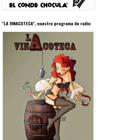
"LA VINACOTECA", nuestro programa de radio