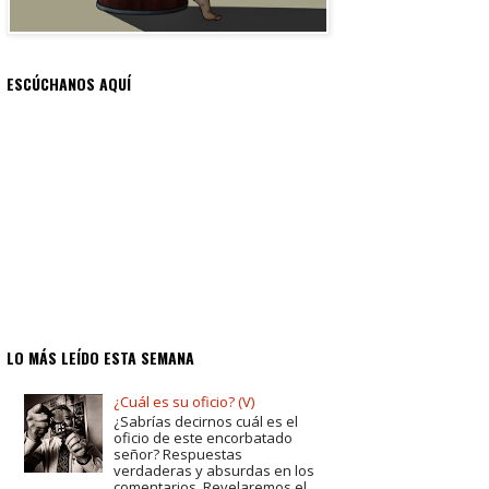
ESCÚCHANOS AQUÍ
LO MÁS LEÍDO ESTA SEMANA
¿Cuál es su oficio? (V)
¿Sabrías decirnos cuál es el
oficio de este encorbatado
señor? Respuestas
verdaderas y absurdas en los
comentarios. Revelaremos el