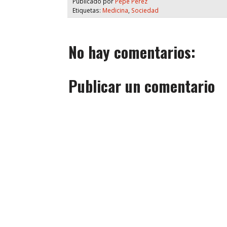
Publicado por
Pepe Pérez
Etiquetas:
Medicina
,
Sociedad
No hay comentarios:
Publicar un comentario