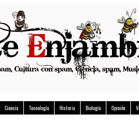
Ciencia
Tecnología
Historia
Biología
Opinión
V