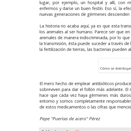
lugar, por ejemplo, un hospital y allí, con 
enfermos y darse un buen festín. Eso sí, la efe
nuevas generaciones de gérmenes descienden d
La historia no acaba aquí, ya es que esta tra
los animales al ser humano. Parece ser que e
animales de manera indiscriminada, por lo que s
la transmisión, ésta puede suceder a través de 
la fertilización de tierras, las bacterias pued
Cómo se distribuye l
El mero hecho de emplear antibióticos produce
sobreviven para dar el follón más adelante. E
hace que cada vez haya gérmenes más duros. 
entorno y somos completamente responsables d
de estos medicamentos o las cifras que menci
Pepe "Puertas de acero" Pérez