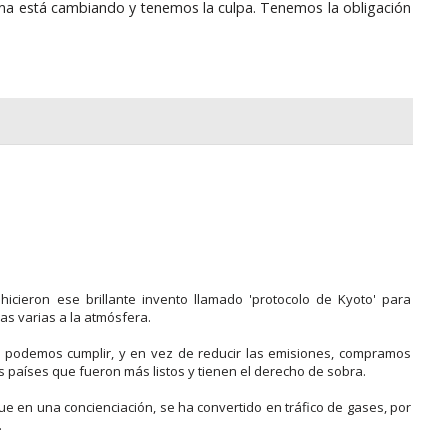
ima está cambiando y tenemos la culpa. Tenemos la obligación
hicieron ese brillante invento llamado 'protocolo de Kyoto' para
s varias a la atmósfera.
podemos cumplir, y en vez de reducir las emisiones, compramos
s países que fueron más listos y tienen el derecho de sobra.
e en una concienciación, se ha convertido en tráfico de gases, por
.