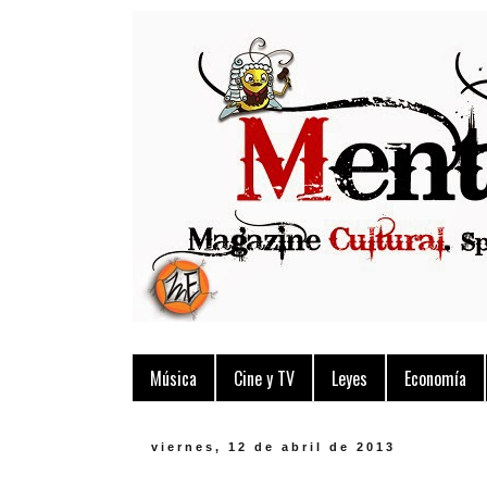
Música
Cine y TV
Leyes
Economía
viernes, 12 de abril de 2013