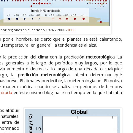
 por regiones en el período 1976 - 2000 /
IPCC
 por el hombre, es cierto que el planeta se está calentando.
 temperatura, en general, la tendencia es al alza.
a la predicción del
clima
con la predicción
meteorológica
. La
os generales a lo largo de períodos muy largos, por lo que
uvia aumenta o decrece a lo largo de una década o cualquier
argo, la
predicción meteorológica
, intenta determinar qué
 breve. El clima es predecible, la meteorología no. El motivo
e manera caótica cuando se analiza en períodos de tiempos
ntrada
en este mismo blog hace un tiempo en la que hablaba
s atribuir
naturales.
y entra de
denominado