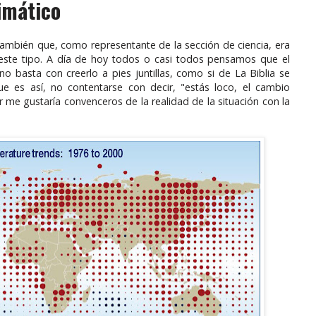
imático
también que, como representante de la sección de ciencia, era
 este tipo. A día de hoy todos o casi todos pensamos que el
 no basta con creerlo a pies juntillas, como si de La Biblia se
e es así, no contentarse con decir, "estás loco, el cambio
 me gustaría convenceros de la realidad de la situación con la