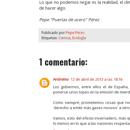
Lo que no podemos negar es la realidad, el cl
de hacer algo.
Pepe "Puertas de acero" Pérez
Publicado por
Pepe Pérez
Etiquetas:
Ciencia
,
Ecología
1 comentario:
Anónimo
12 de abril de 2013 a las 18:16
Los gobiernos, entre ellos el de España, 
ponerse unos topes en la emisión de mierda
Como siempre, prometemos cosas que no 
'derecho a emitir más gases nocivos' a otro
Vamos, esto del efecto invernadero, más qu
lo menos en lo que a las naciones respecta