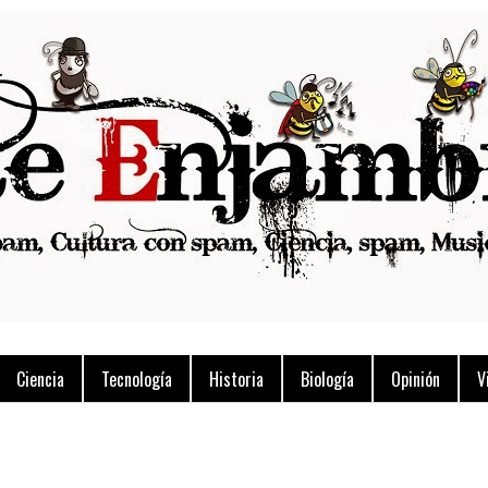
Ciencia
Tecnología
Historia
Biología
Opinión
V