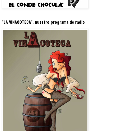
"LA VINACOTECA", nuestro programa de radio