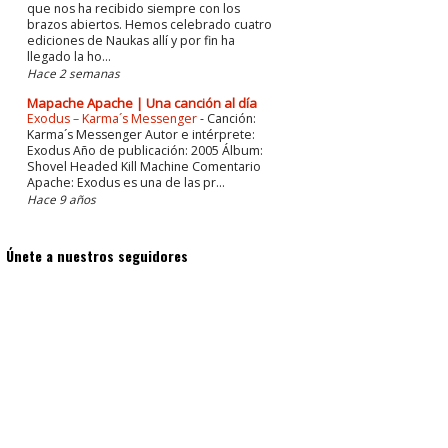
que nos ha recibido siempre con los
brazos abiertos. Hemos celebrado cuatro
ediciones de Naukas allí y por fin ha
llegado la ho...
Hace 2 semanas
Mapache Apache | Una canción al día
Exodus – Karma´s Messenger
-
Canción:
Karma´s Messenger Autor e intérprete:
Exodus Año de publicación: 2005 Álbum:
Shovel Headed Kill Machine Comentario
Apache: Exodus es una de las pr...
Hace 9 años
Únete a nuestros seguidores