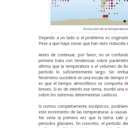
Evolución de la temperatura
Dejando a un lado si el problema es originado
Pese a que haya zonas que han visto reducida su
Antes de continuar, por favor, no se confund
primera trata con tendencias sobre parámetr
afirma que la temperatura o el volumen de ll
período lo suficientemente largo. Sin emb
fenómeno sucederá en una escala de tiempo más
es que el tiempo atmosférico se comporta d
breves. Si es de interés ese tema, escribí una
e
sobre los sistemas deterministas caóticos.
Si somos completamente escépticos, podríamo
este incremento de las temperaturas a causas 
No sería la primera vez que la tierra sale 
periodos glaciares. En concreto, el período 