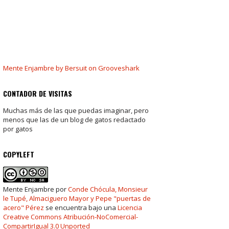
Mente Enjambre by Bersuit on Grooveshark
CONTADOR DE VISITAS
Muchas más de las que puedas imaginar, pero
menos que las de un blog de gatos redactado
por gatos
COPYLEFT
Mente Enjambre
por
Conde Chócula, Monsieur
le Tupé, Almaciguero Mayor y Pepe "puertas de
acero" Pérez
se encuentra bajo una
Licencia
Creative Commons Atribución-NoComercial-
CompartirIgual 3.0 Unported