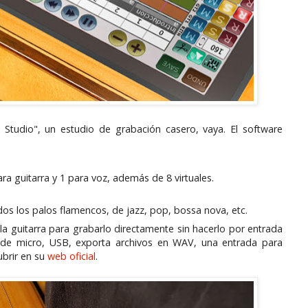
tudio", un estudio de grabación casero, vaya. El software
ra guitarra y 1 para voz, además de 8 virtuales.
s los palos flamencos, de jazz, pop, bossa nova, etc.
a guitarra para grabarlo directamente sin hacerlo por entrada
da de micro, USB, exporta archivos en WAV, una entrada para
ubrir en su
web oficial
.