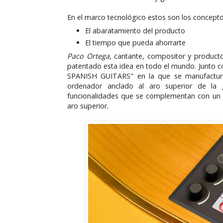
En el marco tecnológico estos son los concepto
El abaratamiento del producto
El tiempo que pueda ahorrarte
Paco Ortega
, cantante, compositor y product
patentado esta idea en todo el mundo. Junto 
SPANISH GUITARS" en la que se manufactur
ordenador anclado al aro superior de la g
funcionalidades que se complementan con un m
aro superior.