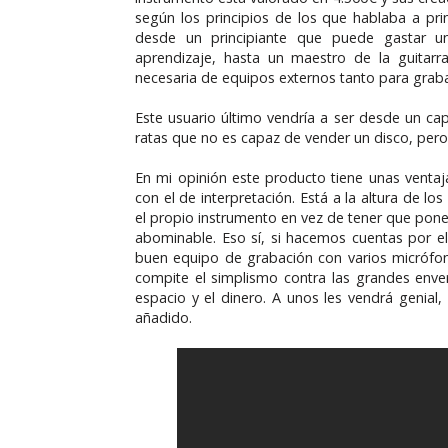
según los principios de los que hablaba a pri
desde un principiante que puede gastar un
aprendizaje, hasta un maestro de la guitarra
necesaria de equipos externos tanto para gra
Este usuario último vendría a ser desde un c
ratas que no es capaz de vender un disco, pero
En mi opinión este producto tiene unas ventaj
con el de interpretación. Está a la altura de l
el propio instrumento en vez de tener que poner
abominable. Eso sí, si hacemos cuentas por el
buen equipo de grabación con varios micrófon
compite el simplismo contra las grandes enve
espacio y el dinero. A unos les vendrá genial,
añadido.