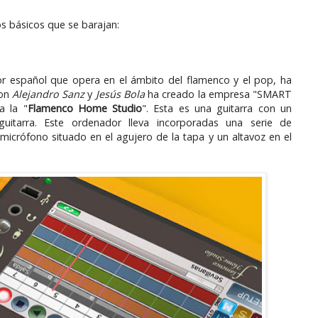
s básicos que se barajan:
or español que opera en el ámbito del flamenco y el pop, ha
con
Alejandro Sanz
y
Jesús Bola
ha creado la empresa "SMART
a la "
Flamenco Home Studio
". Esta es una guitarra con un
uitarra. Este ordenador lleva incorporadas una serie de
icrófono situado en el agujero de la tapa y un altavoz en el