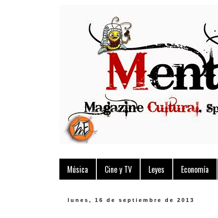
Música
Cine y TV
Leyes
Economía
lunes, 16 de septiembre de 2013