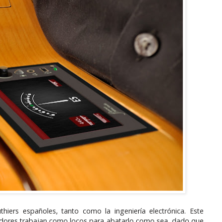
hiers españoles, tanto como la ingeniería electrónica. Este
eadores trabajan como locos para abatarlo como sea, dado que