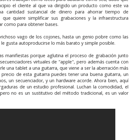
ncipio el cliente al que va dirigido un producto como este va
a cantidad sustancial de dinero para ahorrar tiempo de
 que quiere simplificar sus grabaciones y la infraestructura
bar como para obtener bases.
aprichoso vago de los cojones, hasta un genio pobre como las
 le gusta autoproducirse lo más barato y simple posible.
as manifiestas porque aglutina el proceso de grabación junto
os secuenciadores virtuales de "apple", pero además cuenta con
le una tablet a una guitarra, que viene a ser la aberración más
 precio de esta guitarra puedes tener una buena guitarra, un
os, un secuenciador, y un hardware acorde. Ahora bien, aquí
rgaduras de un estudio profesional. Luchan la comodidad, el
 pero no es un sustitutivo del método tradicional, es un valor