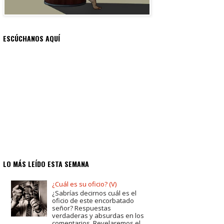
ESCÚCHANOS AQUÍ
LO MÁS LEÍDO ESTA SEMANA
¿Cuál es su oficio? (V)
¿Sabrías decirnos cuál es el
oficio de este encorbatado
señor? Respuestas
verdaderas y absurdas en los
comentarios. Revelaremos el