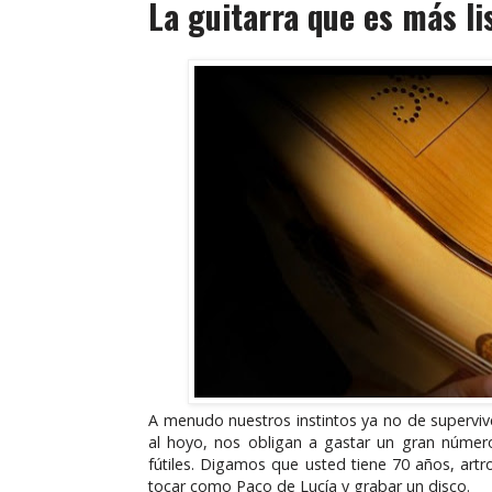
La guitarra que es más l
A menudo nuestros instintos ya no de superviv
al hoyo, nos obligan a gastar un gran número
fútiles. Digamos que usted tiene 70 años, artr
tocar como Paco de Lucía y grabar un disco.