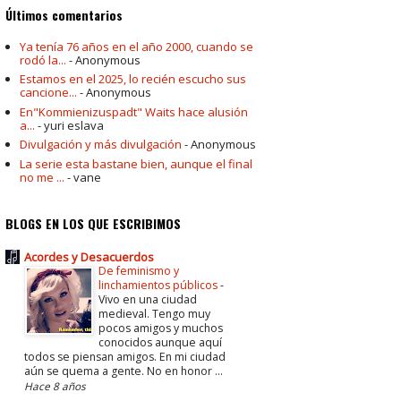
Últimos comentarios
Ya tenía 76 años en el año 2000, cuando se
rodó la...
- Anonymous
Estamos en el 2025, lo recién escucho sus
cancione...
- Anonymous
En"Kommienizuspadt" Waits hace alusión
a...
- yuri eslava
Divulgación y más divulgación
- Anonymous
La serie esta bastane bien, aunque el final
no me ...
- vane
BLOGS EN LOS QUE ESCRIBIMOS
Acordes y Desacuerdos
De feminismo y
linchamientos públicos
-
Vivo en una ciudad
medieval. Tengo muy
pocos amigos y muchos
conocidos aunque aquí
todos se piensan amigos. En mi ciudad
aún se quema a gente. No en honor ...
Hace 8 años