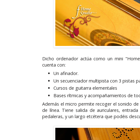
Dicho ordenador actúa como un mini "Home S
cuenta con:
Un afinador.
Un secuenciador multipista con 3 pistas pa
Cursos de guitarra elementales
Bases rítmicas y acompañamientos de todo
Además el micro permite recoger el sonido de l
de línea. Tiene salida de auriculares, entra
pedaleras, y un largo etcétera que podéis desc