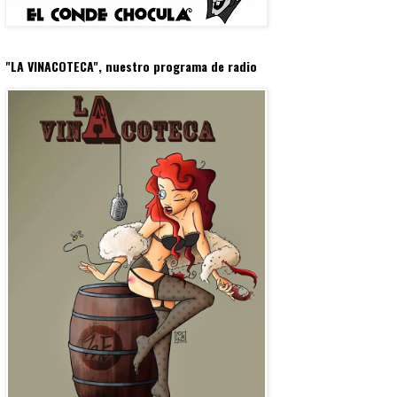
"LA VINACOTECA", nuestro programa de radio