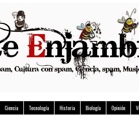
Ciencia
Tecnología
Historia
Biología
Opinión
V