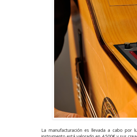
La manufacturación es llevada a cabo por lut
instrumento está valorado en 4.500€ y sus cr