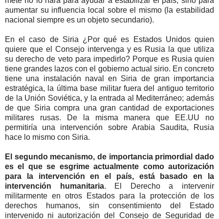
mete no lo hará para ayudar a estabilizar el país, sino para
aumentar su influencia local sobre el mismo (la estabilidad
nacional siempre es un objeto secundario).
En el caso de Siria ¿Por qué es Estados Unidos quien
quiere que el Consejo intervenga y es Rusia la que utiliza
su derecho de veto para impedirlo? Porque es Rusia quien
tiene grandes lazos con el gobierno actual sirio. En concreto
tiene una instalación naval en Siria de gran importancia
estratégica, la última base militar fuera del antiguo territorio
de la Unión Soviética, y la entrada al Mediterráneo; además
de que Siria compra una gran cantidad de exportaciones
militares rusas. De la misma manera que EE.UU no
permitiría una intervención sobre Arabia Saudita, Rusia
hace lo mismo con Siria.
El segundo mecanismo, de importancia primordial dado
es el que se esgrime actualmente como autorización
para la intervención en el país, está basado en la
intervención humanitaria
. El Derecho a intervenir
militarmente en otros Estados para la protección de los
derechos humanos, sin consentimiento del Estado
intervenido ni autorización del Consejo de Seguridad de