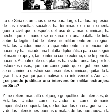
Lo de Siria es un caos que va para largo. La dura represión
de las revueltas sociales ha terminado en una cruenta
guerra civil que, después del uso de armas químicas, ha
hecho que el mundo se enzarce en una batalla de tinta
sobre la legitimidad de intervenir militarmente en la región.
Estados Unidos muestra aparentemente la intención de
hacerlo y ha iniciado una batalla diplomática para conseguir
el máximo apoyo, tanto interno como externo, que le permita
hacerlo. Actualmente sus planes han sido truncados por los
esfuerzos rusos, que han conseguido que el gobierno sirio
se encamine a destruir sus arsenales químicos, quitando la
gran baza yanqui para motivar una intervención. Aún así,
¿
se puede justificar una intervención militar extranjera
en Siria?
Y me refiero más allá del juego geopolítico de intereses, de
Estados Unidos como salvador o como demonio
imperialista conquistador, de los bandos en esa guerra civil
y de las intenciones buenas o malas de los que apoyan la