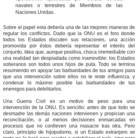
navales o terrestres de Miembros de las
Naciones Unidas.
Sobre el papel esta debería una de las mejores maneras de
regular los conflictos. Dado que la ONU es el foro donde
todos los Estados discuten sus relaciones, una acción
promovida por éstos debería representar el interés del
conjunto. Idea que, aunque positiva, choca irremediable con
una realidad tan despiadada como inamovible: los Estados
soberanos son todos unos hijos de puta. Todo se termina
resumiendo en apoyar las barbaridades de tus amigos para
que una intervención sobre ellos no te reste influencia, y
condenar lo máximo posible las barbaridades de tus
enemigos para
debilitarlos
.
Una Guerra Civil es un motivo de peso para una
intervención de la ONU. Es sencillo: antes de que todo se
desmadre las demás naciones intervienen y propician una
reconciliación, o al menos decisiones enmarcadas en
procesos que no conlleven una masacre tras otra. Pero
claro, principio de hijoputismo, si un Estado extranjero se