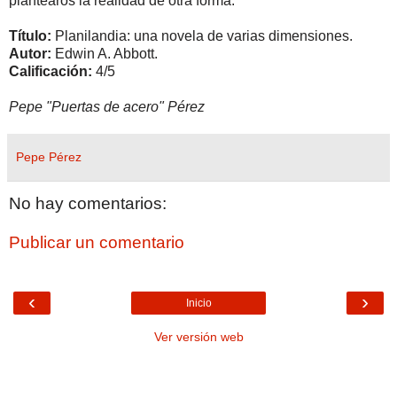
plantearos la realidad de otra forma.
Título:
Planilandia: una novela de varias dimensiones.
Autor:
Edwin A. Abbott.
Calificación:
4/5
Pepe "Puertas de acero" Pérez
Pepe Pérez
No hay comentarios:
Publicar un comentario
‹
›
Inicio
Ver versión web