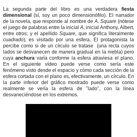
La segunda parte del libro es una verdadera
fiesta
dimensional
(sí, soy un poco dimensionófilo). El narrador
de la novela, que responde al nombre de
A. Square
(nótese
el juego de palabras entre la inicial
A
, inicial Anthony, Albert,
entre otros; y el apellido
Square
, que significa literalmente
cuadrado
), es visitado por una esfera. El protagonista la
percibe como si de un círculo se tratase (una recta cuyos
lados se desvanecen de manera gradual en la niebla) pero
cuya
anchura
varía conforme la esfera atraviesa el plano.
En el siguiente vídeo puede verse como sería este
fenómeno visto desde el espacio y cómo cada sección de la
esfera cortada con el plano es, efectivamente, un círculo. En
la parte inferior del gráfico mostrado puede verse como
realmente se vería la esfera de "lado", con la línea
desvaneciéndose en los extremos.