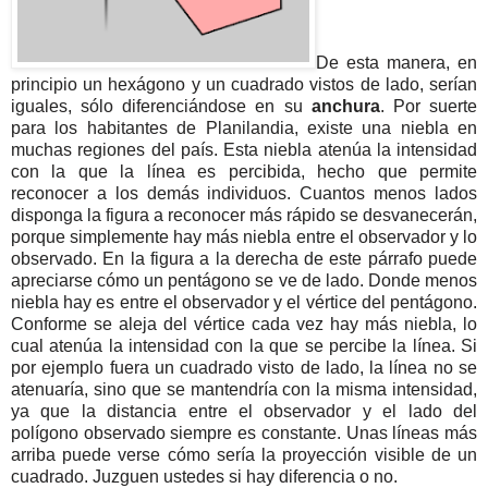
De esta manera, en
principio un hexágono y un cuadrado vistos de lado, serían
iguales, sólo diferenciándose en su
anchura
. Por suerte
para los habitantes de Planilandia, existe una niebla en
muchas regiones del país. Esta niebla atenúa la intensidad
con la que la línea es percibida, hecho que permite
reconocer a los demás individuos. Cuantos menos lados
disponga la figura a reconocer más rápido se desvanecerán,
porque simplemente hay más niebla entre el observador y lo
observado. En la figura a la derecha de este párrafo puede
apreciarse cómo un pentágono se ve de lado. Donde menos
niebla hay es entre el observador y el vértice del pentágono.
Conforme se aleja del vértice cada vez hay más niebla, lo
cual atenúa la intensidad con la que se percibe la línea. Si
por ejemplo fuera un cuadrado visto de lado, la línea no se
atenuaría, sino que se mantendría con la misma intensidad,
ya que la distancia entre el observador y el lado del
polígono observado siempre es constante. Unas líneas más
arriba puede verse cómo sería la proyección visible de un
cuadrado. Juzguen ustedes si hay diferencia o no.