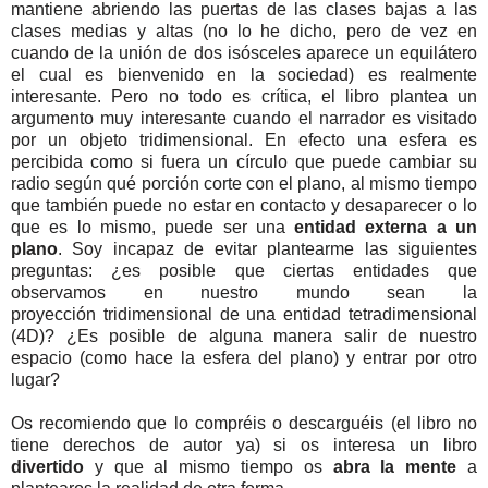
mantiene abriendo las puertas de las clases bajas a las
clases medias y altas (no lo he dicho, pero de vez en
cuando de la unión de dos isósceles aparece un equilátero
el cual es bienvenido en la sociedad) es realmente
interesante. Pero no todo es crítica, el libro plantea un
argumento muy interesante cuando el narrador es visitado
por un objeto tridimensional. En efecto una esfera es
percibida como si fuera un círculo que puede cambiar su
radio según qué porción corte con el plano, al mismo tiempo
que también puede no estar en contacto y desaparecer o lo
que es lo mismo, puede ser una
entidad externa a un
plano
. Soy incapaz de evitar plantearme las siguientes
preguntas: ¿es posible que ciertas entidades que
observamos en nuestro mundo sean la
proyección tridimensional de una entidad tetradimensional
(4D)? ¿Es posible de alguna manera salir de nuestro
espacio (como hace la esfera del plano) y entrar por otro
lugar?
Os recomiendo que lo compréis o descarguéis (el libro no
tiene derechos de autor ya) si os interesa un libro
divertido
y que al mismo tiempo os
abra la mente
a