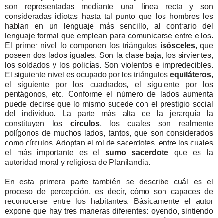
son representadas mediante una línea recta y son
consideradas idiotas hasta tal punto que los hombres les
hablan en un lenguaje más sencillo, al contrario del
lenguaje formal que emplean para comunicarse entre ellos.
El primer nivel lo componen los triángulos
isósceles
, que
poseen dos lados iguales. Son la clase baja, los sirvientes,
los soldados y los policías. Son violentos e impredecibles.
El siguiente nivel es ocupado por los triángulos
equiláteros
,
el siguiente por los cuadrados, el siguiente por los
pentágonos, etc. Conforme el número de lados aumenta
puede decirse que lo mismo sucede con el prestigio social
del individuo. La parte más alta de la jerarquía la
constituyen los
círculos
, los cuales son realmente
polígonos de muchos lados, tantos, que son considerados
como círculos. Adoptan el rol de sacerdotes, entre los cuales
el más importante es el
sumo sacerdote
que es la
autoridad moral y religiosa de Planilandia.
En esta primera parte también se describe cuál es el
proceso de percepción, es decir, cómo son capaces de
reconocerse entre los habitantes. Básicamente el autor
expone que hay tres maneras diferentes: oyendo, sintiendo