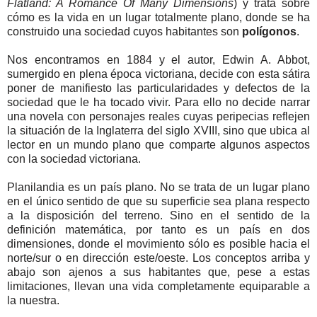
Flatland: A Romance Of Many Dimensions
) y trata sobre
cómo es la vida en un lugar totalmente plano, donde se ha
construido una sociedad cuyos habitantes son
polígonos
.
Nos encontramos en 1884 y el autor, Edwin A. Abbot,
sumergido en plena época victoriana, decide con esta sátira
poner de manifiesto las particularidades y defectos de la
sociedad que le ha tocado vivir. Para ello no decide narrar
una novela con personajes reales cuyas peripecias reflejen
la situación de la Inglaterra del siglo XVIII, sino que ubica al
lector en un mundo plano que comparte algunos aspectos
con la sociedad victoriana.
Planilandia es un país plano. No se trata de un lugar plano
en el único sentido de que su superficie sea plana respecto
a la disposición del terreno. Sino en el sentido de la
definición matemática, por tanto es un país en dos
dimensiones, donde el movimiento sólo es posible hacia el
norte/sur o en dirección este/oeste. Los conceptos arriba y
abajo son ajenos a sus habitantes que, pese a estas
limitaciones, llevan una vida completamente equiparable a
la nuestra.