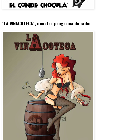
"LA VINACOTECA", nuestro programa de radio