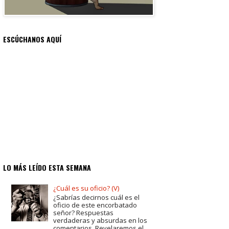
ESCÚCHANOS AQUÍ
LO MÁS LEÍDO ESTA SEMANA
¿Cuál es su oficio? (V)
¿Sabrías decirnos cuál es el
oficio de este encorbatado
señor? Respuestas
verdaderas y absurdas en los
comentarios. Revelaremos el