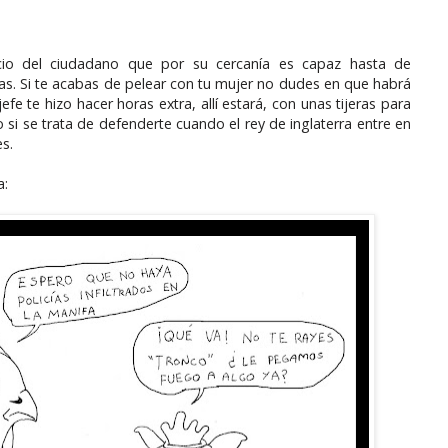
icio del ciudadano que por su cercanía es capaz hasta de
eas. Si te acabas de pelear con tu mujer no dudes en que habrá
jefe te hizo hacer horas extra, allí estará, con unas tijeras para
o si se trata de defenderte cuando el rey de inglaterra entre en
es.
a: