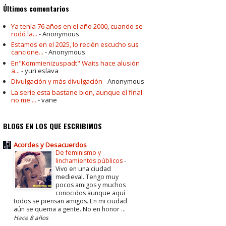
Últimos comentarios
Ya tenía 76 años en el año 2000, cuando se
rodó la...
- Anonymous
Estamos en el 2025, lo recién escucho sus
cancione...
- Anonymous
En"Kommienizuspadt" Waits hace alusión
a...
- yuri eslava
Divulgación y más divulgación
- Anonymous
La serie esta bastane bien, aunque el final
no me ...
- vane
BLOGS EN LOS QUE ESCRIBIMOS
Acordes y Desacuerdos
De feminismo y
linchamientos públicos
-
Vivo en una ciudad
medieval. Tengo muy
pocos amigos y muchos
conocidos aunque aquí
todos se piensan amigos. En mi ciudad
aún se quema a gente. No en honor ...
Hace 8 años