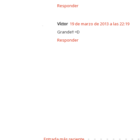
Responder
Víctor
19 de marzo de 2013 a las 22:19
Grande!! =D
Responder
Entrada más reciente