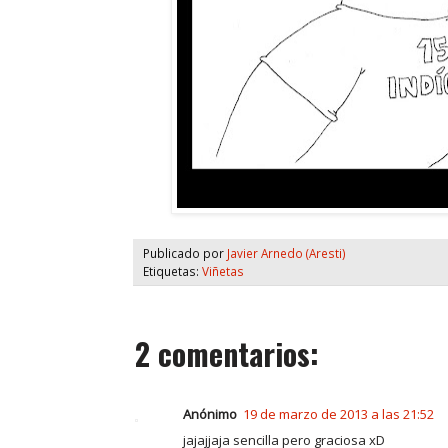
Publicado por
Javier Arnedo (Aresti)
Etiquetas:
Viñetas
2 comentarios:
Anónimo
19 de marzo de 2013 a las 21:52
jajajjaja sencilla pero graciosa xD