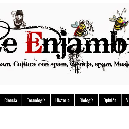
Ciencia
Tecnología
Historia
Biología
Opinión
V