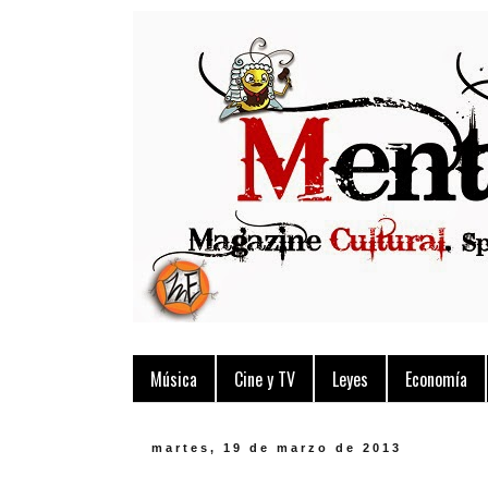
Música
Cine y TV
Leyes
Economía
martes, 19 de marzo de 2013