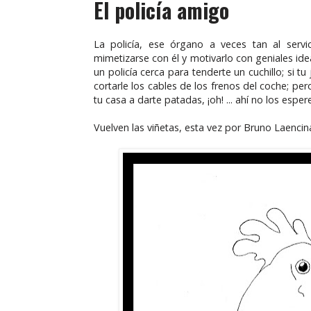
El policía amigo
La policía, ese órgano a veces tan al serv
mimetizarse con él y motivarlo con geniales id
un policía cerca para tenderte un cuchillo; si tu 
cortarle los cables de los frenos del coche; per
tu casa a darte patadas, ¡oh! ... ahí no los esper
Vuelven las viñetas, esta vez por Bruno Laencin