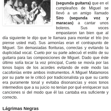
(segunda guitarra)
que en el
cumpleaños de Miguel se
llevó a un amigo llamado
Siro (segunda voz y
maracas)
a cantar unos
boleros. Sus voces
empastaron tan bien que al
día siguiente le dijo que le llamara para montar el trío (no
piense usted mal). Sus armonías eran el contrapunto de
Miguel. Sin demasiadas florituras, correctas y evitando la
duplicidad vocal. Cueto por su parte adecuó el estilo de su
guitarra para las composiciones de Miguel. Dado que éste
último solía tocar la voz principal, Cueto se movía por las
tonos bajos de los acordes evitando de este modo las
cacofonías entre ambos instrumentos. A Miguel Matamoros
por su parte se le criticó por tradicionalista ya que su canto
era puramente tonal y evitaba disonancias y esos tonos
intermedios que a su juicio no tenían por qué enriquecer sus
canciones si del modo que él las cantaba era suficiente y
correcto.
Lágrimas Negras