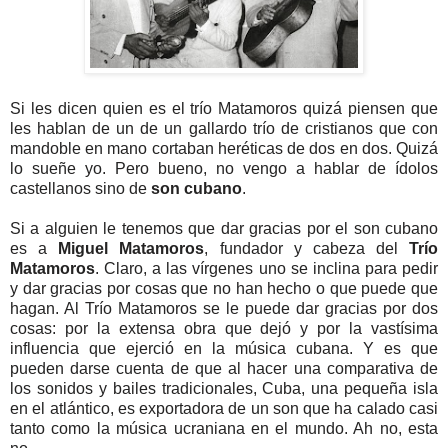
Si les dicen quien es el trío Matamoros quizá piensen que
les hablan de un de un gallardo trío de cristianos que con
mandoble en mano cortaban heréticas de dos en dos. Quizá
lo sueñe yo. Pero bueno, no vengo a hablar de ídolos
castellanos sino de
son cubano
.
Si a alguien le tenemos que dar gracias por el son cubano
es a
Miguel Matamoros
, fundador y cabeza del
Trío
Matamoros
. Claro, a las vírgenes uno se inclina para pedir
y dar gracias por cosas que no han hecho o que puede que
hagan. Al Trío Matamoros se le puede dar gracias por dos
cosas: por la extensa obra que dejó y por la vastísima
influencia que ejerció en la música cubana. Y es que
pueden darse cuenta de que al hacer una comparativa de
los sonidos y bailes tradicionales, Cuba, una pequeña isla
en el atlántico, es exportadora de un son que ha calado casi
tanto como la música ucraniana en el mundo. Ah no, esta