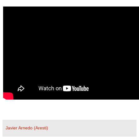
Javier Arnedo (Aresti)