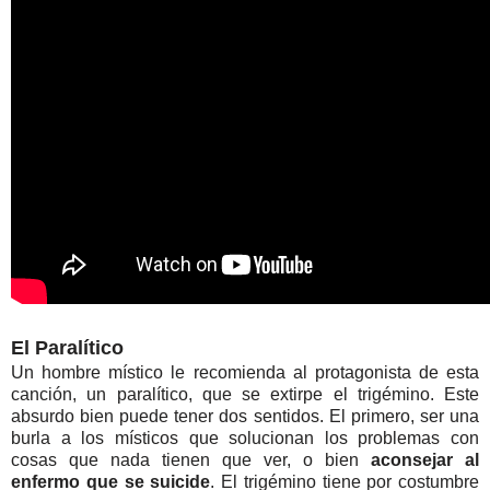
El Paralítico
Un hombre místico le recomienda al protagonista de esta
canción, un paralítico, que se extirpe el trigémino. Este
absurdo bien puede tener dos sentidos. El primero, ser una
burla a los místicos que solucionan los problemas con
cosas que nada tienen que ver, o bien
aconsejar al
enfermo que se suicide
. El trigémino tiene por costumbre