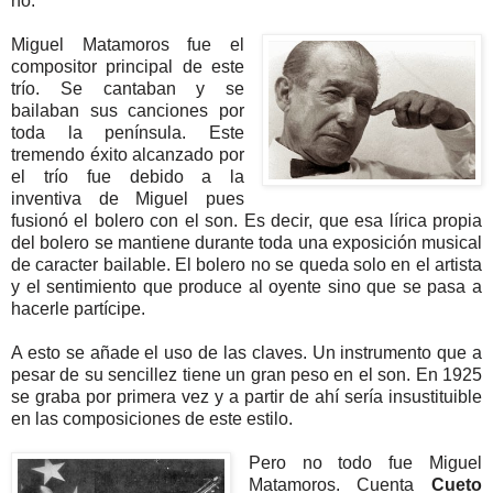
no.
Miguel Matamoros fue el
compositor principal de este
trío. Se cantaban y se
bailaban sus canciones por
toda la península. Este
tremendo éxito alcanzado por
el trío fue debido a la
inventiva de Miguel pues
fusionó el bolero con el son. Es decir, que esa lírica propia
del bolero se mantiene durante toda una exposición musical
de caracter bailable. El bolero no se queda solo en el artista
y el sentimiento que produce al oyente sino que se pasa a
hacerle partícipe.
A esto se añade el uso de las claves. Un instrumento que a
pesar de su sencillez tiene un gran peso en el son. En 1925
se graba por primera vez y a partir de ahí sería insustituible
en las composiciones de este estilo.
Pero no todo fue Miguel
Matamoros. Cuenta
Cueto