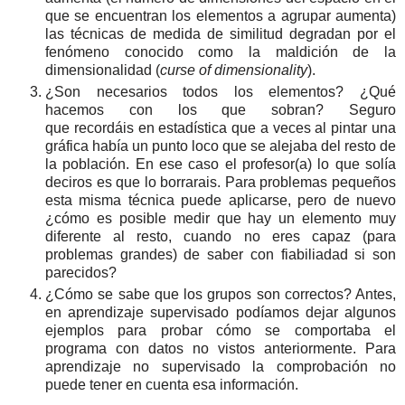
que se encuentran los elementos a agrupar aumenta)
las técnicas de medida de similitud degradan por el
fenómeno conocido como la maldición de la
dimensionalidad (
curse of dimensionality
).
¿Son necesarios todos los elementos? ¿Qué
hacemos con los que sobran? Seguro
que recordáis en estadística que a veces al pintar una
gráfica había un punto loco que se alejaba del resto de
la población. En ese caso el profesor(a) lo que solía
deciros es que lo borrarais. Para problemas pequeños
esta misma técnica puede aplicarse, pero de nuevo
¿cómo es posible medir que hay un elemento muy
diferente al resto, cuando no eres capaz (para
problemas grandes) de saber con fiabiliadad si son
parecidos?
¿Cómo se sabe que los grupos son correctos? Antes,
en aprendizaje supervisado podíamos dejar algunos
ejemplos para probar cómo se comportaba el
programa con datos no vistos anteriormente. Para
aprendizaje no supervisado la comprobación no
puede tener en cuenta esa información.