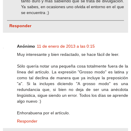
tanto duro y más sabiendo que se trata de divulgación.
Ya sabes, en ocasiones uno olvida el entorno en el que
se encuentra ;)
Responder
Anónimo
11 de enero de 2013 a las 0:15
Muy interesante y bien redactado, se hace fácil de leer.
Sólo quería notar una pequeña cosa totalmente fuera de la
línea del artículo. La expresión "Grosso modo" es latina y
como tal declina de manera que ya incluye la preposición
"a". Si la incluyes diciendo "A grosso modo" es una
redundancia que, si bien no deja de ser una anécdota
lingüistica, sigue siendo un error. Todos los días se aprende
algo nuevo :)
Enhorabuena por el artículo.
Responder