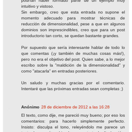
podrían haber formado parte de un ejemplo muy
intuitivo y vistoso.
Sin embargo, creo que esta entrada no supone el
momento adecuado para mostrar técnicas de
reducción de dimensionalidad, pese a que en algunos
dominios son imprescindibles, creo que para un post
introductorio tan corto, se quedan bastante grandes.
Por supuesto que sería interesante hablar de todo lo
que comentas (¡y también de muchas cosas más!),
pero no era el objetivo del post. Quien sabe, a lo mejor
escribo sobre la "maldición de la dimensionalidad" y
como "atacarla" en entradas posteriores.
Un saludo y muchas gracias por el comentario.
Intentaré que las próximas entradas sean completas ;)
Anónimo
28 de diciembre de 2012 a las 16:28
El texto, como dije, me pareció muy bueno; por eso los
comentarios: para hacerlo simplemente perfecto.
Insisto: disculpa el tono, releyéndolo me parece un