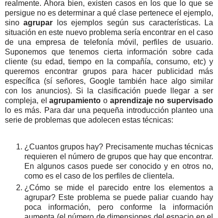
realmente. Ahora bien, existen casos en los que lo que se
persigue no es determinar a qué clase pertenece el ejemplo,
sino
agrupar
los ejemplos según sus características. La
situación en este nuevo problema sería encontrar en el caso
de una empresa de telefonía móvil, perfiles de usuario.
Suponemos que tenemos cierta información sobre cada
cliente (su edad, tiempo en la compañía, consumo, etc) y
queremos encontrar grupos para hacer publicidad más
específica (sí señores, Google también hace algo similar
con los anuncios). Si la clasificación puede llegar a ser
compleja, el
agrupamiento
o
aprendizaje no supervisado
lo es más. Para dar una pequeña introducción planteo una
serie de problemas que adolecen estas técnicas:
¿Cuantos grupos hay? Precisamente muchas técnicas
requieren el número de grupos que hay que encontrar.
En algunos casos puede ser conocido y en otros no,
como es el caso de los perfiles de clientela.
¿Cómo se mide el parecido entre los elementos a
agrupar? Este problema se puede paliar cuando hay
poca información, pero conforme la información
aumenta (el número de dimensiones del espacio en el