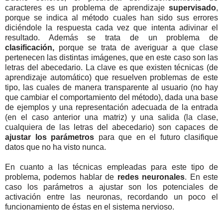
caracteres es un problema de aprendizaje
supervisado
,
porque se indica al método cuales han sido sus errores
diciéndole la respuesta cada vez que intenta adivinar el
resultado. Además se trata de un problema de
clasificación,
porque se trata de averiguar a que clase
pertenecen las distintas imágenes, que en este caso son las
letras del abecedario. La clave es que existen técnicas (de
aprendizaje automático) que resuelven problemas de este
tipo, las cuales de manera transparente al usuario (no hay
que cambiar el comportamiento del método), dada una base
de ejemplos y una representación adecuada de la entrada
(en el caso anterior una matriz) y una salida (la clase,
cualquiera de las letras del abecedario) son capaces de
ajustar los parámetros
para que en el futuro clasifique
datos que no ha visto nunca.
En cuanto a las técnicas empleadas para este tipo de
problema, podemos hablar de
redes neuronales
. En este
caso los parámetros a ajustar son los potenciales de
activación entre las neuronas, recordando un poco el
funcionamiento de éstas en el sistema nervioso.