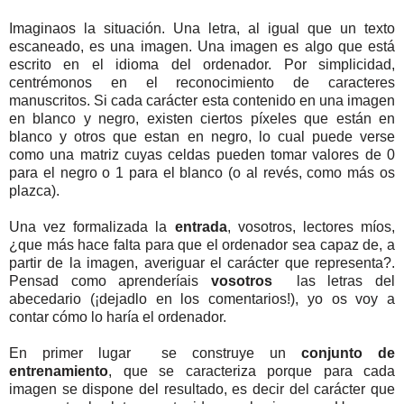
Imaginaos la situación. Una letra, al igual que un texto
escaneado, es una imagen. Una imagen es algo que está
escrito en el idioma del ordenador. Por simplicidad,
centrémonos en el reconocimiento de caracteres
manuscritos. Si cada carácter esta contenido en una imagen
en blanco y negro, existen ciertos píxeles que están en
blanco y otros que estan en negro, lo cual puede verse
como una matriz cuyas celdas pueden tomar valores de 0
para el negro o 1 para el blanco (o al revés, como más os
plazca).
Una vez formalizada la
entrada
, vosotros, lectores míos,
¿que más hace falta para que el ordenador sea capaz de, a
partir de la imagen, averiguar el carácter que representa?.
Pensad como aprenderíais
vosotros
las letras del
abecedario (¡dejadlo en los comentarios!), yo os voy a
contar cómo lo haría el ordenador.
En primer lugar se construye un
conjunto de
entrenamiento
, que se caracteriza porque para cada
imagen se dispone del resultado, es decir del carácter que