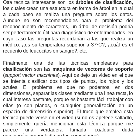
Otra técnica interesante son los
árboles de clasificación
,
los cuales crean una estructura en forma de árbol en la cual
a cada paso se realiza una pregunta sobre los datos.
Aunque no son recomendables para el problema del
reconocimiento de caracteres, un árbol de decisión podría
ser perfectamente útil para diagnóstico de enfermedades, en
cuyo caso las preguntas recordarían a las que realiza un
médico: ¿es su temperatura superior a 37ºC?, ¿cuál es el
recuento de leucocitos en sangre?, etc.
Finalmente, una de las técnicas empleadas para
clasificación
son las
máquinas de vectores de soporte
(
support vector machines
). Aquí os dejo un vídeo en el que
se intenta clasificar dos tipos de puntos, los rojos y los
azules. El problema es que no podemos, en dos
dimensiones, separar las clases mediante una linea recta, lo
cual interesa bastante, porque es bastante fácil trabajar con
ellas (o con planos, o cualquier generalización en un
espacio de dimensión superior). El truco que emplea esta
técnica puede verse en el vídeo (si no os apetece saltadlo,
simplemente quería mencionar esta técnica porque me
parece una verdadera fumada, cualquier duda
que tengáis preguntadla en los comentarios)