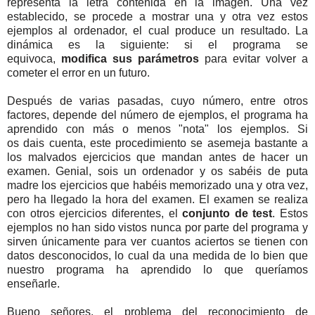
representa la letra contenida en la imagen. Una vez
establecido, se procede a mostrar una y otra vez estos
ejemplos al ordenador, el cual produce un resultado. La
dinámica es la siguiente: si el programa se
equivoca,
modifica sus parámetros
para evitar volver a
cometer el error en un futuro.
Después de varias pasadas, cuyo número, entre otros
factores, depende del número de ejemplos, el programa ha
aprendido con más o menos "nota" los ejemplos. Si
os dais cuenta, este procedimiento se asemeja bastante a
los malvados ejercicios que mandan antes de hacer un
examen. Genial, sois un ordenador y os sabéis de puta
madre los ejercicios que habéis memorizado una y otra vez,
pero ha llegado la hora del examen. El examen se realiza
con otros ejercicios diferentes, el
conjunto de test
. Estos
ejemplos no han sido vistos nunca por parte del programa y
sirven únicamente para ver cuantos aciertos se tienen con
datos desconocidos, lo cual da una medida de lo bien que
nuestro programa ha aprendido lo que queríamos
enseñarle.
Bueno señores, el problema del reconocimiento de