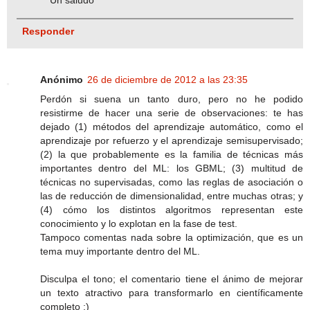
Un saludo
Responder
Anónimo
26 de diciembre de 2012 a las 23:35
Perdón si suena un tanto duro, pero no he podido
resistirme de hacer una serie de observaciones: te has
dejado (1) métodos del aprendizaje automático, como el
aprendizaje por refuerzo y el aprendizaje semisupervisado;
(2) la que probablemente es la familia de técnicas más
importantes dentro del ML: los GBML; (3) multitud de
técnicas no supervisadas, como las reglas de asociación o
las de reducción de dimensionalidad, entre muchas otras; y
(4) cómo los distintos algoritmos representan este
conocimiento y lo explotan en la fase de test.
Tampoco comentas nada sobre la optimización, que es un
tema muy importante dentro del ML.
Disculpa el tono; el comentario tiene el ánimo de mejorar
un texto atractivo para transformarlo en científicamente
completo :)