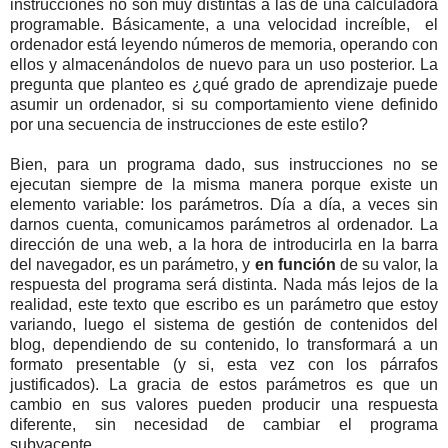
instrucciones no son muy distintas a las de una calculadora
programable. Básicamente, a una velocidad increíble, el
ordenador está leyendo números de memoria, operando con
ellos y almacenándolos de nuevo para un uso posterior. La
pregunta que planteo es ¿qué grado de aprendizaje puede
asumir un ordenador, si su comportamiento viene definido
por una secuencia de instrucciones de este estilo?
Bien, para un programa dado, sus instrucciones no se
ejecutan siempre de la misma manera porque existe un
elemento variable: los parámetros. Día a día, a veces sin
darnos cuenta, comunicamos parámetros al ordenador. La
dirección de una web, a la hora de introducirla en la barra
del navegador, es un parámetro, y
en función
de su valor, la
respuesta del programa será distinta. Nada más lejos de la
realidad, este texto que escribo es un parámetro que estoy
variando, luego el sistema de gestión de contenidos del
blog, dependiendo de su contenido, lo transformará a un
formato presentable (y si, esta vez con los párrafos
justificados). La gracia de estos parámetros es que un
cambio en sus valores pueden producir una respuesta
diferente, sin necesidad de cambiar el programa
subyacente.