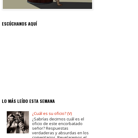
ESCÚCHANOS AQUÍ
LO MÁS LEÍDO ESTA SEMANA
¿Cuál es su oficio? (V)
¿Sabrías decirnos cuál es el
oficio de este encorbatado
señor? Respuestas
verdaderas y absurdas en los
comentarios. Revelaremos el