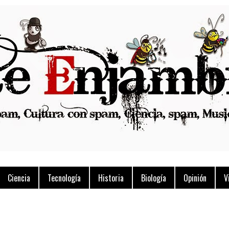
Ciencia
Tecnología
Historia
Biología
Opinión
V