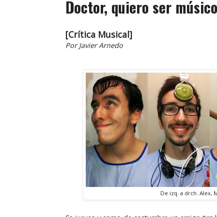
Doctor, quiero ser músic
[Crítica Musical]
Por Javier Arnedo
De izq. a drch. Alex, 