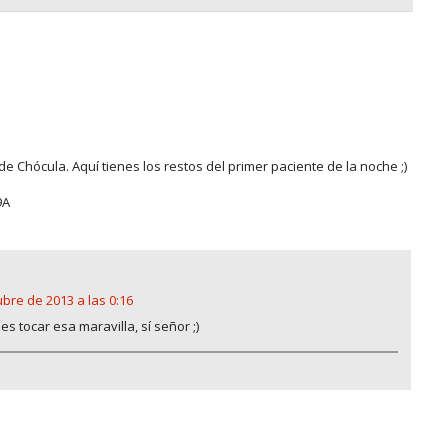
de Chócula. Aquí tienes los restos del primer paciente de la noche ;)
9A
ubre de 2013 a las 0:16
es tocar esa maravilla, sí señor ;)