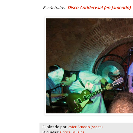
-
Escúchalos:
Disco Anddervaat (en Jamendo)
Publicado por
Javier Arnedo (Aresti)
Etiquetas:
Crítica
,
Música