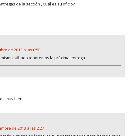
entregas de la sección ¿Cuál es su oficio?
ubre de 2013 a las 0:50
te mismo sábado tendremos la próxima entrega.
ces muy bien.
embre de 2013 a las 2:27