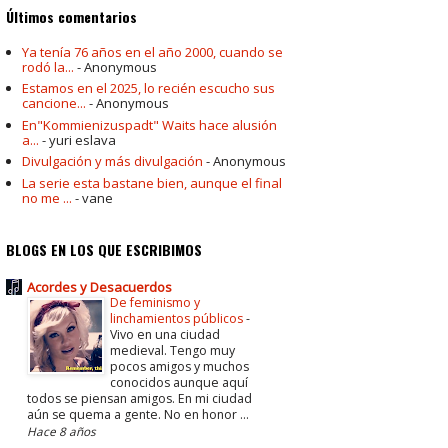
Últimos comentarios
Ya tenía 76 años en el año 2000, cuando se
rodó la...
- Anonymous
Estamos en el 2025, lo recién escucho sus
cancione...
- Anonymous
En"Kommienizuspadt" Waits hace alusión
a...
- yuri eslava
Divulgación y más divulgación
- Anonymous
La serie esta bastane bien, aunque el final
no me ...
- vane
BLOGS EN LOS QUE ESCRIBIMOS
Acordes y Desacuerdos
De feminismo y
linchamientos públicos
-
Vivo en una ciudad
medieval. Tengo muy
pocos amigos y muchos
conocidos aunque aquí
todos se piensan amigos. En mi ciudad
aún se quema a gente. No en honor ...
Hace 8 años