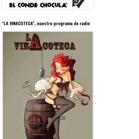
"LA VINACOTECA", nuestro programa de radio