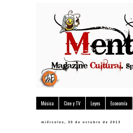
Música
Cine y TV
Leyes
Economía
miércoles, 30 de octubre de 2013