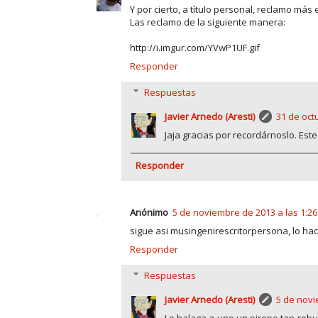
Y por cierto, a título personal, reclamo más 
Las reclamo de la siguiente manera:
http://i.imgur.com/YVwP1UF.gif
Responder
Respuestas
Javier Arnedo (Aresti)
31 de oct
Jaja gracias por recordárnoslo. Es
Responder
Anónimo
5 de noviembre de 2013 a las 1:26
sigue asi musingenirescritorpersona, lo ha
Responder
Respuestas
Javier Arnedo (Aresti)
5 de novi