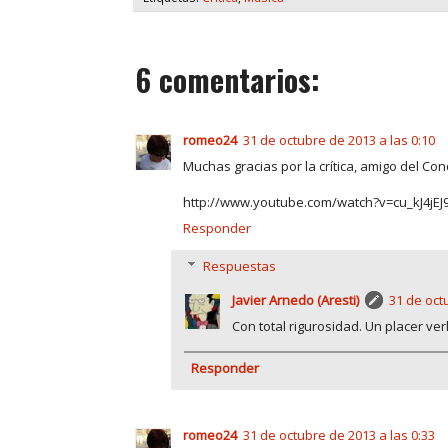
6 comentarios:
romeo24
31 de octubre de 2013 a las 0:10
Muchas gracias por la crítica, amigo del Con
http://www.youtube.com/watch?v=cu_kJ4jEJ
Responder
Respuestas
Javier Arnedo (Aresti)
31 de oct
Con total rigurosidad. Un placer verl
Responder
romeo24
31 de octubre de 2013 a las 0:33