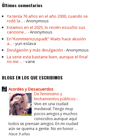
Últimos comentarios
Ya tenía 76 años en el año 2000, cuando se
rodó la...
- Anonymous
Estamos en el 2025, lo recién escucho sus
cancione...
- Anonymous
En"Kommienizuspadt" Waits hace alusión
a...
- yuri eslava
Divulgación y más divulgación
- Anonymous
La serie esta bastane bien, aunque el final
no me ...
- vane
BLOGS EN LOS QUE ESCRIBIMOS
Acordes y Desacuerdos
De feminismo y
linchamientos públicos
-
Vivo en una ciudad
medieval. Tengo muy
pocos amigos y muchos
conocidos aunque aquí
todos se piensan amigos. En mi ciudad
aún se quema a gente. No en honor ...
Hace 9 años