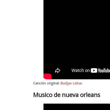
Canción original:
Budjav Lebac
Musico de nueva orleans