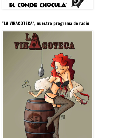
"LA VINACOTECA", nuestro programa de radio