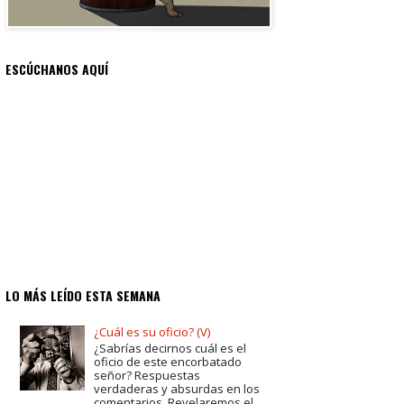
ESCÚCHANOS AQUÍ
LO MÁS LEÍDO ESTA SEMANA
¿Cuál es su oficio? (V)
¿Sabrías decirnos cuál es el
oficio de este encorbatado
señor? Respuestas
verdaderas y absurdas en los
comentarios. Revelaremos el