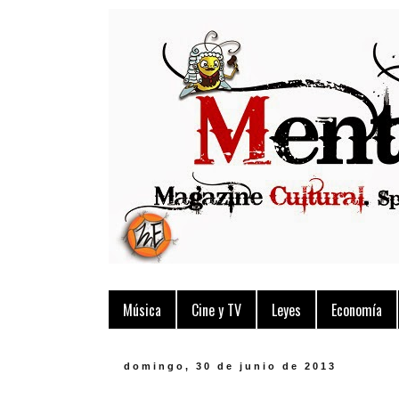
Música
Cine y TV
Leyes
Economía
domingo, 30 de junio de 2013