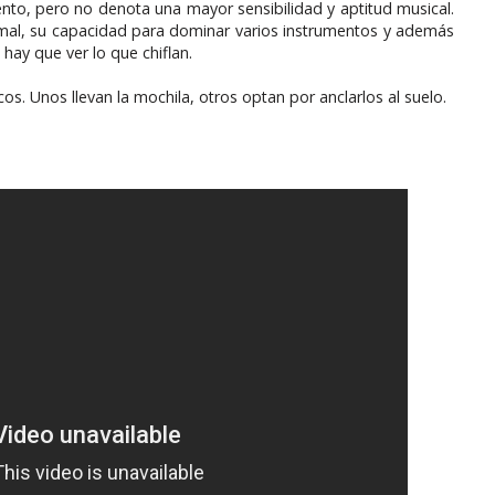
nto, pero no denota una mayor sensibilidad y aptitud musical.
rmal, su capacidad para dominar varios instrumentos y además
hay que ver lo que chiflan.
os. Unos llevan la mochila, otros optan por anclarlos al suelo.