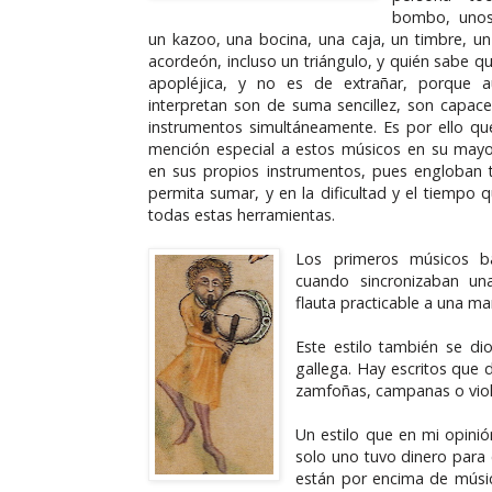
bombo, unos 
un kazoo, una bocina, una caja, un timbre, un
acordeón, incluso un triángulo, y quién sabe 
apopléjica, y no es de extrañar, porque 
interpretan son de suma sencillez, son capace
instrumentos simultáneamente. Es por ello qu
mención especial a estos músicos en su mayor
en sus propios instrumentos, pues engloban 
permita sumar, y en la dificultad y el tiempo 
todas estas herramientas.
Los primeros músicos b
cuando sincronizaban un
flauta practicable a una ma
Este estilo también se di
gallega. Hay escritos que 
zamfoñas, campanas o viol
Un estilo que en mi opinió
solo uno tuvo dinero para 
están por encima de músi