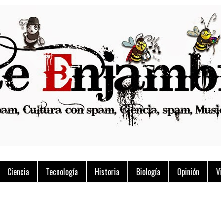
Ciencia
Tecnología
Historia
Biología
Opinión
V