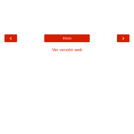
‹
›
Inicio
Ver versión web