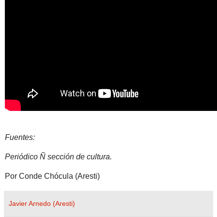
Fuentes:
Periódico Ñ sección de cultura.
Por Conde Chócula (Aresti)
Javier Arnedo (Aresti)