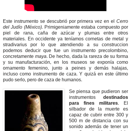
Este instrumento se descubrió por primera vez en el
Cerro
del Judío (México).
Primigeniamente estaba compuesto por
piel de rana, caña de azúcar y plumas entre otros
materiales. En occidente ya teníamos cornetas de metal y
stradivarius por lo que atendiendo a su construccion
podemos deducir que fue un instrumento precolombino,
concretamente
maya
. De hecho, dada la rareza de su forma
y su manufacturación, en los museos se exponía como
ornamento femenino, junto a peines y demás halajas,
incluso como instrumento de caza. Y quizá en este último
pudo serlo, pero de caza de humanos.
Se piensa que pudieron ser
instrumentos
destinados
para fines militares
. El
silbador de la muerte es
capaz de cubrir entre 300 y
500 m de distancia con su
sonido además de tener un