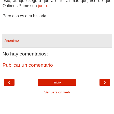
esto, aunque seguro que a él le va más quejarse de que
Optimus Prime sea
judío
.
Pero eso es otra historia.
Anónimo
No hay comentarios:
Publicar un comentario
‹
›
Inicio
Ver versión web