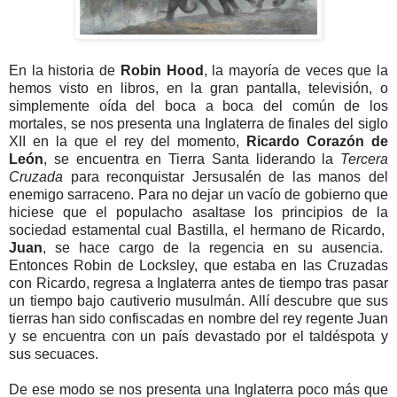
En la historia de
Robin Hood
, la mayoría de veces que la
hemos visto en libros, en la gran pantalla, televisión, o
simplemente oída del boca a boca del común de los
mortales, se nos presenta una Inglaterra de finales del siglo
XII en la que el rey del momento,
Ricardo Corazón de
León
, se encuentra en Tierra Santa liderando la
Tercera
Cruzada
para reconquistar Jersusalén de las manos del
enemigo sarraceno. Para no dejar un vacío de gobierno que
hiciese que el populacho asaltase los principios de la
sociedad estamental cual Bastilla, el hermano de Ricardo,
Juan
, se hace cargo de la regencia en su ausencia.
Entonces Robin de Locksley, que estaba en las Cruzadas
con Ricardo, regresa a Inglaterra antes de tiempo tras pasar
un tiempo bajo cautiverio musulmán. Allí descubre que sus
tierras han sido confiscadas en nombre del rey regente Juan
y se encuentra con un país devastado por el taldéspota y
sus secuaces.
De ese modo se nos presenta una Inglaterra poco más que