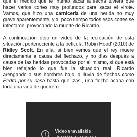
que el médico que le intentó sacar la flecha tuviera que
hacer varios cortes muy profundos para sacar el virote.
Vamos, que hizo una
carnicería
de una herida no muy
grave aparentemente, y al poco tiempo todos esos cortes se
infectaron, provocando la muerte de Ricardo.
A continuación dejo un vídeo de la recreación de esta
situación, perteneciente a la película 'Robin Hood' (2010) de
Ridley Scott
. En ella, si bien vemos que el rey muere
directamente a causa del flechazo, y no días después a
causa de las heridas provocadas por el mismo, sí que está
bien reflejado lo que fue la situación real: Ricardo
arengando a sus hombres bajo la lluvia de flechas
como
Pedro por su casa
hasta que ¡zas!, una flecha acaba con
toda una vida de guerrero.